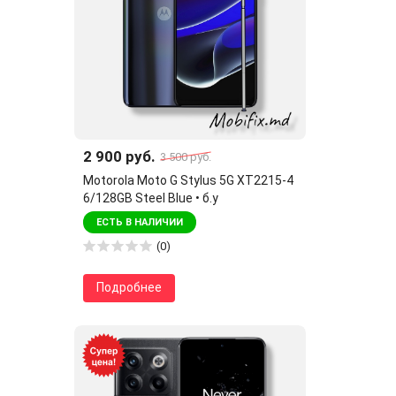
2 900 руб.
3 500 руб.
Motorola Moto G Stylus 5G XT2215-4
6/128GB Steel Blue • б.у
ЕСТЬ В НАЛИЧИИ
(0)
Подробнее