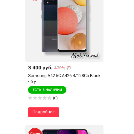
3 400 руб.
3 700 руб.
Samsung A42 5G A426 4/128Gb Black
• б.у
ЕСТЬ В НАЛИЧИИ
(0)
Подробнее