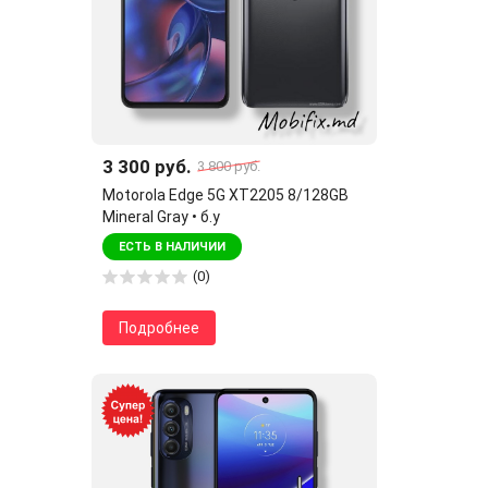
3 300 руб.
3 800 руб.
Motorola Edge 5G XT2205 8/128GB
Mineral Gray • б.у
ЕСТЬ В НАЛИЧИИ
(0)
Подробнее