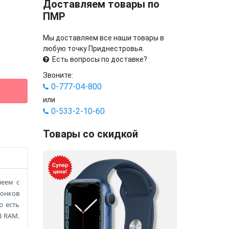
Доставляем товары по
ПМР
Мы доставляем все наши товары в
любую точку Приднестровья.
Есть вопросы по доставке?
Звоните:
0-777-04-800
или
0-533-2-10-60
Товары со скидкой
леем с
вонков
р есть
B RAM.