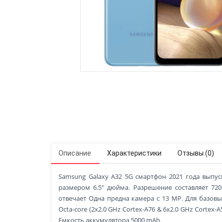
Описание
Характеристики
Отзывы (0)
Samsung Galaxy A32 5G смартфон 2021 года выпуска
размером 6.5" дюйма. Разрешение составляет 720
отвечает Одна предна камера с 13 MP. Для базовы
Octa-core (2x2.0 GHz Cortex-A76 & 6x2.0 GHz Corte
Емкость аккумулятора 5000 mAh.