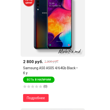
2 800 руб.
2 900 руб.
Samsung A50 A505 4/64Gb Black •
б.у
ЕСТЬ В НАЛИЧИИ
(0)
Подробнее