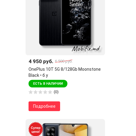
4 950 руб.
6 500 руб.
OnePlus 10T 5G 8/128Gb Moonstone
Black • б.у
ЕСТЬ В НАЛИЧИИ
(0)
Подробнее