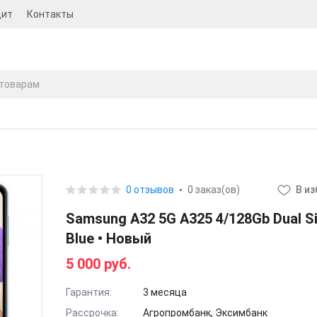
дит
Контакты
0 отзывов
0 заказ(ов)
В и
Samsung A32 5G A325 4/128Gb Dual S
Blue • Новый
5 000 руб.
Гарантия:
3 месяца
Рассрочка:
Агропромбанк, Эксимбанк