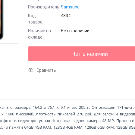
Производитель:
Samsung
Код
4334
товара:
Наличие на
Нет в наличии
складе:
Нет в наличии
Сравнить
. Его размеры 164.2 x 76.1 x 9.1 и вес 205 г. Он оснащен TFT-дисп
 x 1600 пикселей, плотность пикселей 270 ppi. Для селфи и видеоз
х фото и видео доступная Четверная задняя камера 48 MP. Процессо
x-A55) и памяти 64GB 4GB RAM, 128GB 4GB RAM, 128GB 6GB RAM, 128GB 8G