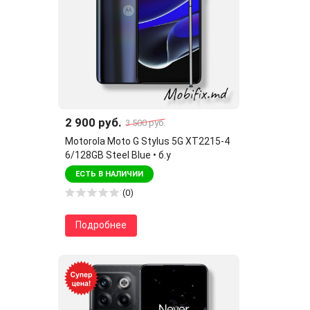
2 900 руб.
3 500 руб.
Motorola Moto G Stylus 5G XT2215-4
6/128GB Steel Blue • б.у
ЕСТЬ В НАЛИЧИИ
(0)
Подробнее