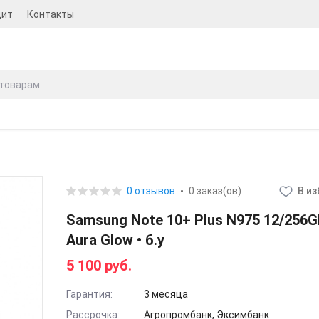
дит
Контакты
0 отзывов
0 заказ(ов)
В и
Samsung Note 10+ Plus N975 12/256G
Aura Glow • б.у
5 100 руб.
Гарантия:
3 месяца
Рассрочка:
Агропромбанк, Эксимбанк