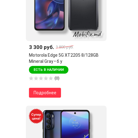
3 300 руб.
3 800 руб.
Motorola Edge 5G XT2205 8/128GB
Mineral Gray • б.у
ЕСТЬ В НАЛИЧИИ
(0)
Подробнее