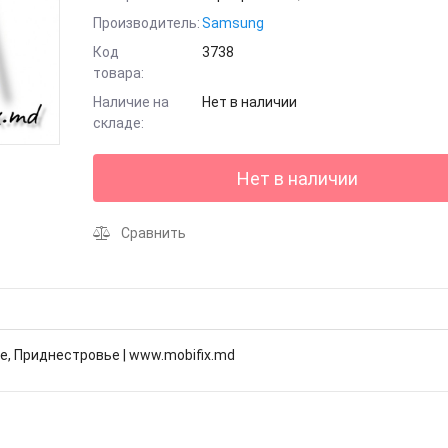
Производитель:
Samsung
Код
3738
товара:
Наличие на
Нет в наличии
складе:
Нет в наличии
Сравнить
е, Приднестровье | www.mobifix.md