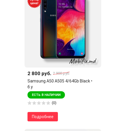
2 800 руб.
2 900 руб.
Samsung A50 A505 4/64Gb Black •
б.у
ЕСТЬ В НАЛИЧИИ
(0)
Подробнее