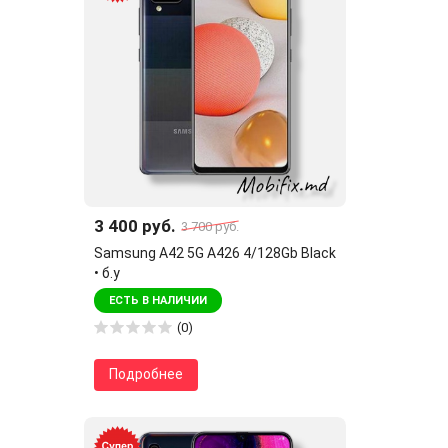
3 400 руб.
3 700 руб.
Samsung A42 5G A426 4/128Gb Black
• б.у
ЕСТЬ В НАЛИЧИИ
(0)
Подробнее