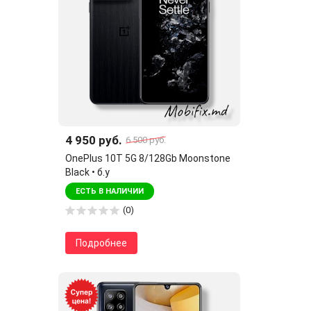
4 950 руб.
6 500 руб.
OnePlus 10T 5G 8/128Gb Moonstone
Black • б.у
ЕСТЬ В НАЛИЧИИ
(0)
Подробнее