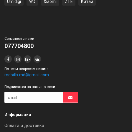
Umidigi
WD
Xiaomi
ZTE
Китай
Связаться с нами
077704800
По всем вопросам пишите
mobifix.md@gmail.com
Подписаться на наши новости
Информация
Оплата и доставка