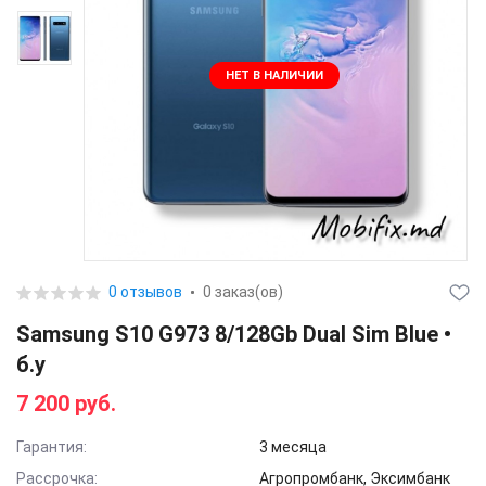
НЕТ В НАЛИЧИИ
0 отзывов
0 заказ(ов)
Samsung S10 G973 8/128Gb Dual Sim Blue •
б.у
7 200 руб.
Гарантия:
3 месяца
Рассрочка:
Агропромбанк, Эксимбанк