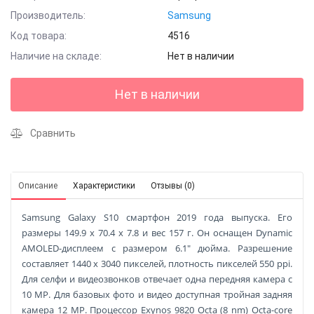
Производитель:
Samsung
Код товара:
4516
Наличие на складе:
Нет в наличии
Нет в наличии
Сравнить
Описание
Характеристики
Отзывы (0)
Samsung Galaxy S10 смартфон 2019 года выпуска. Его
размеры 149.9 x 70.4 x 7.8 и вес 157 г. Он оснащен Dynamic
AMOLED-дисплеем с размером 6.1" дюйма. Разрешение
составляет 1440 x 3040 пикселей, плотность пикселей 550 ppi.
Для селфи и видеозвонков отвечает одна передняя камера с
10 MP. Для базовых фото и видео доступная тройная задняя
камера 12 MP. Процессор Exynos 9820 Octa (8 nm) Octa-core