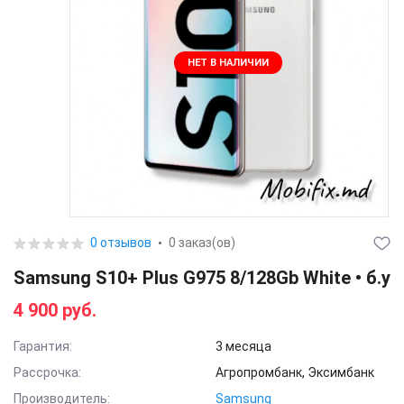
НЕТ В НАЛИЧИИ
0 отзывов
0 заказ(ов)
Samsung S10+ Plus G975 8/128Gb White • б.у
4 900 руб.
Гарантия:
3 месяца
Рассрочка:
Агропромбанк, Эксимбанк
Производитель:
Samsung