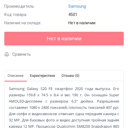
Производитель:
Samsung
Код товара:
4501
Наличие на складе:
Нет в наличии
Нет в наличии
Сравнить
Описание
Характеристики
Отзывы (0)
Samsung Galaxy S20 FE смартфон 2020 года выпуска. Его
размеры 159.8 x 74.5 x 8.4 и вес 190 г. Он оснащен Super
AMOLED-дисплеем с размером 6.5" дюйма. Разрешение
составляет 1080 x 2400 пикселей, плотность пикселей 407 ppi.
Для селфи и видеозвонков отвечает одна передняя камера с
32 MP. Для базовых фото и видео доступная тройная задняя
камера 12 MP. Процессор Qualcomm SM8250 Snapdragon 865