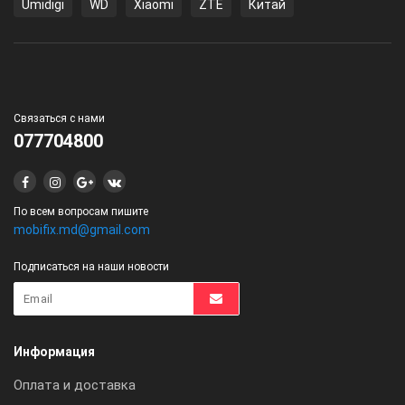
Umidigi
WD
Xiaomi
ZTE
Китай
Связаться с нами
077704800
По всем вопросам пишите
mobifix.md@gmail.com
Подписаться на наши новости
Информация
Оплата и доставка