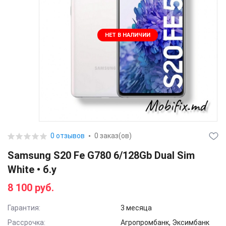
НЕТ В НАЛИЧИИ
0 отзывов
0 заказ(ов)
Samsung S20 Fe G780 6/128Gb Dual Sim
White • б.у
8 100 руб.
Гарантия:
3 месяца
Рассрочка:
Агропромбанк, Эксимбанк