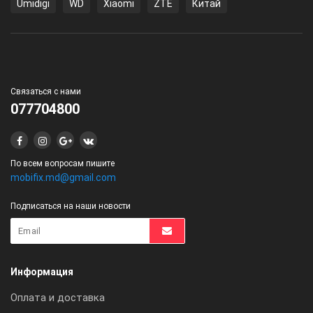
Umidigi
WD
Xiaomi
ZTE
Китай
Связаться с нами
077704800
По всем вопросам пишите
mobifix.md@gmail.com
Подписаться на наши новости
Информация
Оплата и доставка