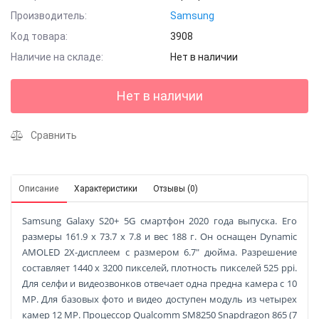
Производитель:
Samsung
Код товара:
3908
Наличие на складе:
Нет в наличии
Нет в наличии
Сравнить
Описание
Характеристики
Отзывы (0)
Samsung Galaxy S20+ 5G смартфон 2020 года выпуска. Его
размеры 161.9 x 73.7 x 7.8 и вес 188 г. Он оснащен Dynamic
AMOLED 2X-дисплеем с размером 6.7" дюйма. Разрешение
составляет 1440 x 3200 пикселей, плотность пикселей 525 ppi.
Для селфи и видеозвонков отвечает одна предна камера с 10
MP. Для базовых фото и видео доступен модуль из четырех
камер 12 MP. Процессор Qualcomm SM8250 Snapdragon 865 (7