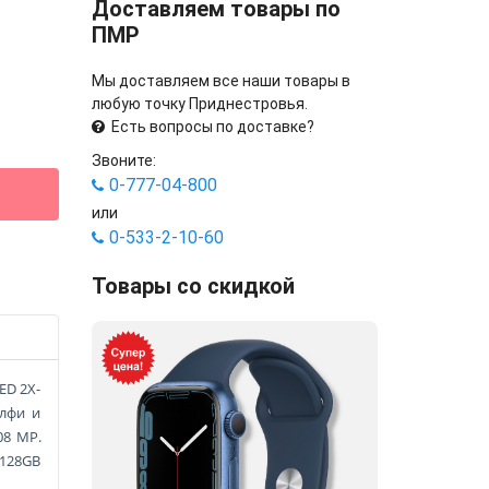
Доставляем товары по
ПМР
Мы доставляем все наши товары в
любую точку Приднестровья.
Есть вопросы по доставке?
Звоните:
0-777-04-800
или
0-533-2-10-60
Товары со скидкой
ED 2X-
елфи и
08 MP.
 128GB