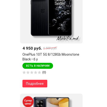
4 950 руб.
6 500 руб.
OnePlus 10T 5G 8/128Gb Moonstone
Black • б.у
ЕСТЬ В НАЛИЧИИ
(0)
Подробнее