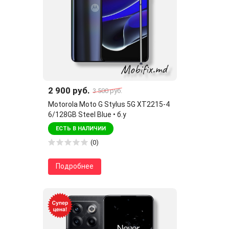
2 900 руб.
3 500 руб.
Motorola Moto G Stylus 5G XT2215-4
6/128GB Steel Blue • б.у
ЕСТЬ В НАЛИЧИИ
(0)
Подробнее