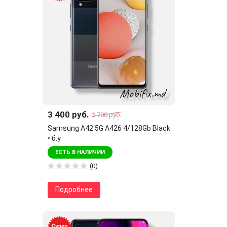
3 400 руб.
3 700 руб.
Samsung A42 5G A426 4/128Gb Black
• б.у
ЕСТЬ В НАЛИЧИИ
(0)
Подробнее