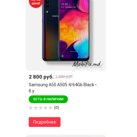
2 800 руб.
2 900 руб.
Samsung A50 A505 4/64Gb Black •
б.у
ЕСТЬ В НАЛИЧИИ
(0)
Подробнее