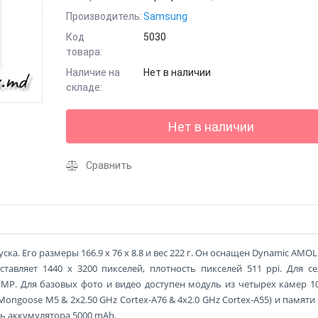
Производитель:
Samsung
Код
5030
товара:
Наличие на
Нет в наличии
складе:
Нет в наличии
Сравнить
ска. Его размеры 166.9 x 76 x 8.8 и вес 222 г. Он оснащен Dynamic AMOL
тавляет 1440 x 3200 пикселей, плотность пикселей 511 ppi. Для с
 MP. Для базовых фото и видео доступен модуль из четырех камер 1
 Mongoose M5 & 2x2.50 GHz Cortex-A76 & 4x2.0 GHz Cortex-A55) и памяти
ь аккумулятора 5000 mAh.