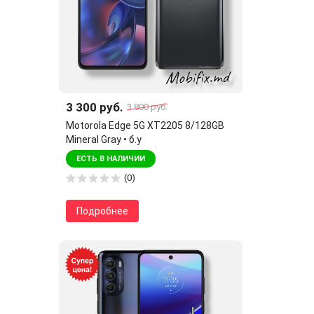
3 300 руб.
3 800 руб.
Motorola Edge 5G XT2205 8/128GB
Mineral Gray • б.у
ЕСТЬ В НАЛИЧИИ
(0)
Подробнее