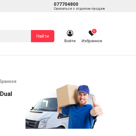
077704800
Связаться с отделом продаж
0
Найти
Войти
Избранное
збранное
Dual