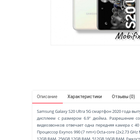
Описание
Характеристики
Отзывы (0)
Samsung Galaxy S20 Ultra 5G смартфон 2020 года выпу
дисплеем с размером 6.9" дюйма. Разрешение сос
видеозвонков отвечает одна передняя камера с 40
Процессор Exynos 990 (7 nm+) Octa-core (2x2.73 GHz
12GB RAM, 256GB 12GB RAM, 512GB 16GB RAM. Емкост