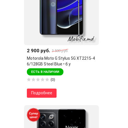
2 900 руб.
3 500 руб.
Motorola Moto G Stylus 5G XT2215-4
6/128GB Steel Blue • б.у
ЕСТЬ В НАЛИЧИИ
(0)
Подробнее