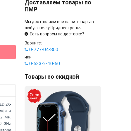
Доставляем товары по
ПМР
Мы доставляем все наши товары в
любую точку Приднестровья.
Есть вопросы по доставке?
Звоните:
0-777-04-800
или
0-533-2-10-60
Товары со скидкой
ED 2X-
елфи и
12 MP.
.84 GHz
лятора