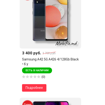
3 400 руб.
3 700 руб.
Samsung A42 5G A426 4/128Gb Black
• б.у
ЕСТЬ В НАЛИЧИИ
(0)
Подробнее