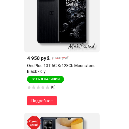
4 950 руб.
6 500 руб.
OnePlus 10T 5G 8/128Gb Moonstone
Black • б.у
ЕСТЬ В НАЛИЧИИ
(0)
Подробнее