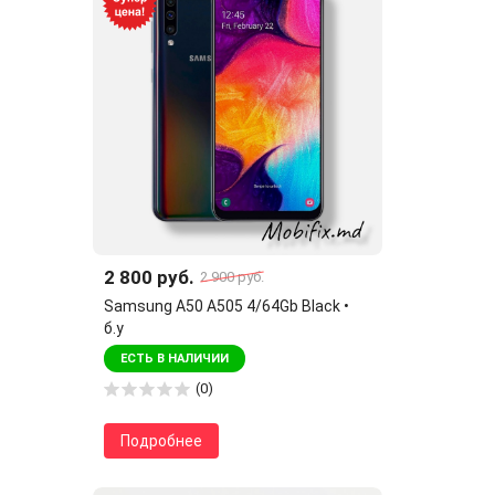
2 800 руб.
2 900 руб.
Samsung A50 A505 4/64Gb Black •
б.у
ЕСТЬ В НАЛИЧИИ
(0)
Подробнее