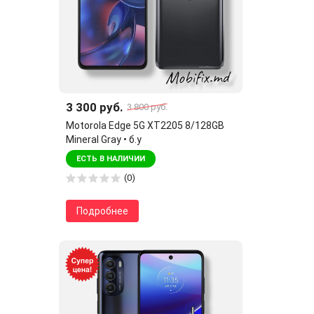
3 300 руб.
3 800 руб.
Motorola Edge 5G XT2205 8/128GB
Mineral Gray • б.у
ЕСТЬ В НАЛИЧИИ
(0)
Подробнее