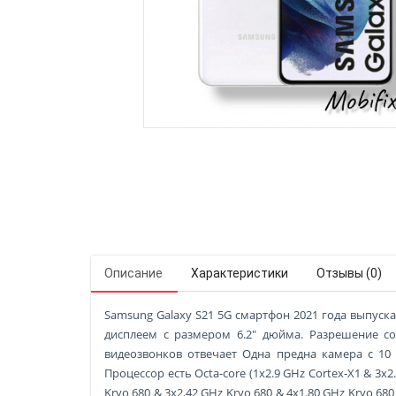
Описание
Характеристики
Отзывы (0)
Samsung Galaxy S21 5G смартфон 2021 года выпуска.
дисплеем с размером 6.2" дюйма. Разрешение сос
видеозвонков отвечает Одна предна камера с 10
Процессор есть Octa-core (1x2.9 GHz Cortex-X1 & 3x2.8
Kryo 680 & 3x2.42 GHz Kryo 680 & 4x1.80 GHz Kryo 6