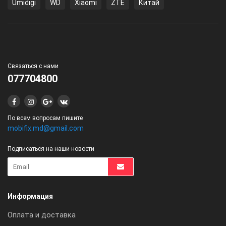
Umidigi
WD
Xiaomi
ZTE
Китай
Связаться с нами
077704800
По всем вопросам пишите
mobifix.md@gmail.com
Подписаться на наши новости
Информация
Оплата и доставка