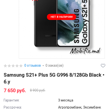
НЕТ В НАЛИЧИИ
0 отзывов
0 заказ(ов)
Samsung S21+ Plus 5G G996 8/128Gb Black •
б.у
7 650 руб.
8 900 руб.
Гарантия:
3 месяца
Рассрочка:
Агропромбанк, Эксимбанк