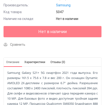
Производитель:
Samsung
Код товара:
5047
Наличие на складе:
Нет в наличии
Нет в наличии
Сравнить
Описание
Характеристики
Отзывы (0)
Samsung Galaxy S21+ 5G смартфон 2021 года выпуска. Его
размеры 161.5 x 75.6 x 7.8 и вес 200 г. Он оснащен Dynamic
AMOLED 2X-дисплеем с размером 6.7" дюйма. Разрешение
составляет 1080 x 2400 пикселей, плотность пикселей 394 ppi.
Для селфи и видеозвонков отвечает одна передняя камера с
10 MP. Для базовых фото и видео доступная тройная задняя
камера 12 MP. Процессор Qualcomm SM8350 Snapdragon 888