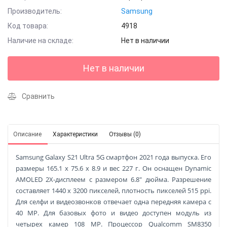
Производитель:
Samsung
Код товара:
4918
Наличие на складе:
Нет в наличии
Нет в наличии
Сравнить
Описание
Характеристики
Отзывы (0)
Samsung Galaxy S21 Ultra 5G смартфон 2021 года выпуска. Его
размеры 165.1 x 75.6 x 8.9 и вес 227 г. Он оснащен Dynamic
AMOLED 2X-дисплеем с размером 6.8" дюйма. Разрешение
составляет 1440 x 3200 пикселей, плотность пикселей 515 ppi.
Для селфи и видеозвонков отвечает одна передняя камера с
40 MP. Для базовых фото и видео доступен модуль из
четырех камер 108 MP. Процессор Qualcomm SM8350