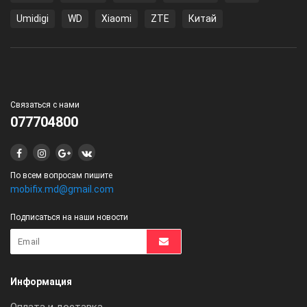
Umidigi
WD
Xiaomi
ZTE
Китай
Связаться с нами
077704800
По всем вопросам пишите
mobifix.md@gmail.com
Подписаться на наши новости
Информация
Оплата и доставка