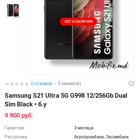
НЕТ В НАЛИЧИИ
0 отзывов
0 заказ(ов)
Samsung S21 Ultra 5G G998 12/256Gb Dual
Sim Black • б.у
9 900 руб.
Гарантия:
3 месяца
Рассрочка:
Агропромбанк, Эксимбанк