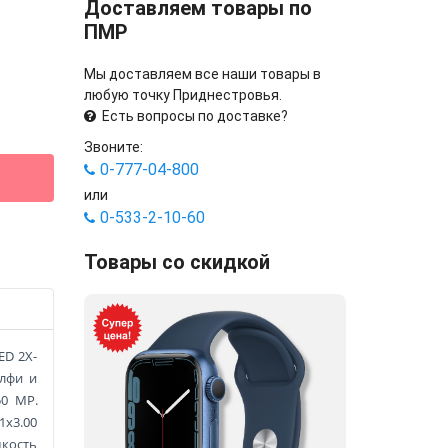
Доставляем товары по
ПМР
Мы доставляем все наши товары в
любую точку Приднестровья.
Есть вопросы по доставке?
Звоните:
0-777-04-800
или
0-533-2-10-60
Товары со скидкой
ED 2X-
елфи и
50 MP.
1x3.00
мкость