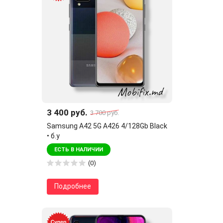
3 400 руб.
3 700 руб.
Samsung A42 5G A426 4/128Gb Black
• б.у
ЕСТЬ В НАЛИЧИИ
(0)
Подробнее