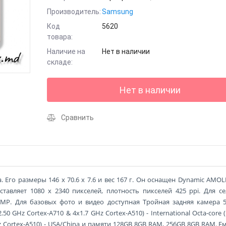
Производитель:
Samsung
Код
5620
товара:
Наличие на
Нет в наличии
складе:
Нет в наличии
Сравнить
. Его размеры 146 x 70.6 x 7.6 и вес 167 г. Он оснащен Dynamic AMOL
тавляет 1080 x 2340 пикселей, плотность пикселей 425 ppi. Для с
 MP. Для базовых фото и видео доступная Тройная задняя камера 
50 GHz Cortex-A710 & 4x1.7 GHz Cortex-A510) - International Octa-core (
Hz Cortex-A510) - USA/China и памяти 128GB 8GB RAM, 256GB 8GB RAM. Е