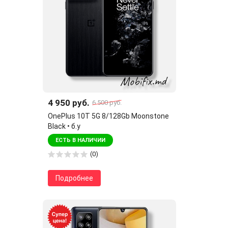
4 950 руб.
6 500 руб.
OnePlus 10T 5G 8/128Gb Moonstone
Black • б.у
ЕСТЬ В НАЛИЧИИ
(0)
Подробнее