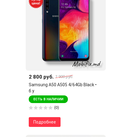
2 800 руб.
2 900 руб.
Samsung A50 A505 4/64Gb Black •
б.у
ЕСТЬ В НАЛИЧИИ
(0)
Подробнее