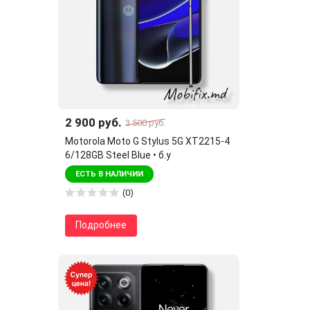
2 900 руб.
3 500 руб.
Motorola Moto G Stylus 5G XT2215-4
6/128GB Steel Blue • б.у
ЕСТЬ В НАЛИЧИИ
(0)
Подробнее