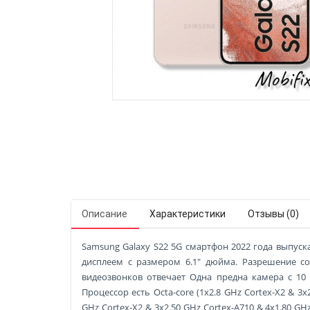
Описание
Характеристики
Отзывы (0)
Samsung Galaxy S22 5G смартфон 2022 года выпуска
дисплеем с размером 6.1" дюйма. Разрешение сос
видеозвонков отвечает Одна предна камера с 10
Процессор есть Octa-core (1x2.8 GHz Cortex-X2 & 3x2.
GHz Cortex-X2 & 3x2.50 GHz Cortex-A710 & 4x1.80 G