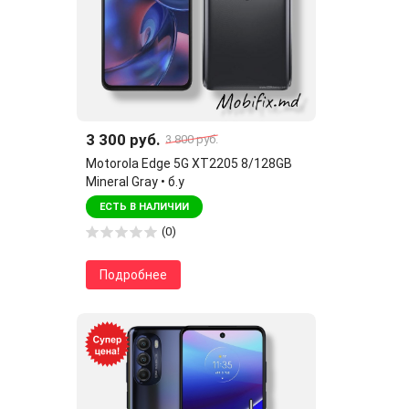
3 300 руб.
3 800 руб.
Motorola Edge 5G XT2205 8/128GB
Mineral Gray • б.у
ЕСТЬ В НАЛИЧИИ
(0)
Подробнее