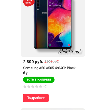
2 800 руб.
2 900 руб.
Samsung A50 A505 4/64Gb Black •
б.у
ЕСТЬ В НАЛИЧИИ
(0)
Подробнее