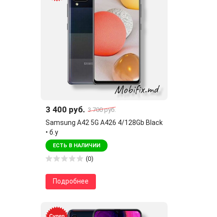
3 400 руб.
3 700 руб.
Samsung A42 5G A426 4/128Gb Black
• б.у
ЕСТЬ В НАЛИЧИИ
(0)
Подробнее