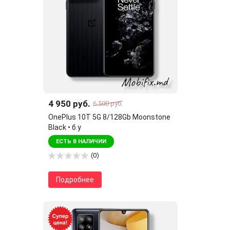
4 950 руб.
6 500 руб.
OnePlus 10T 5G 8/128Gb Moonstone
Black • б.у
ЕСТЬ В НАЛИЧИИ
(0)
Подробнее