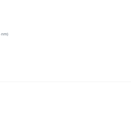
4 nm)