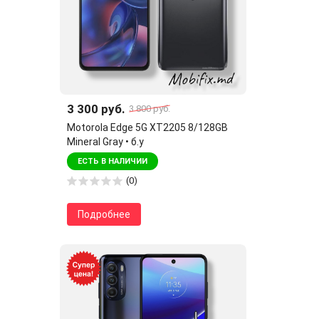
3 300 руб.
3 800 руб.
Motorola Edge 5G XT2205 8/128GB
Mineral Gray • б.у
ЕСТЬ В НАЛИЧИИ
(0)
Подробнее