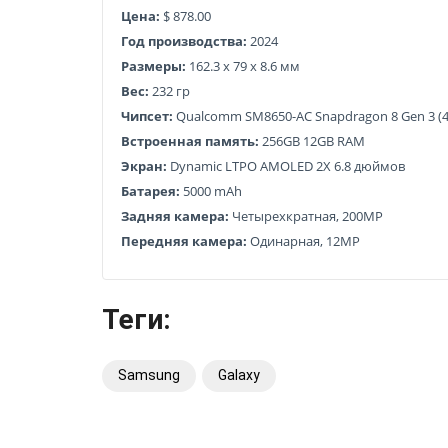
Цена:
$ 878.00
Год производства:
2024
Размеры:
162.3 x 79 x 8.6 мм
Вес:
232 гр
Чипсет:
Qualcomm SM8650-AC Snapdragon 8 Gen 3 (
Встроенная память:
256GB 12GB RAM
Экран:
Dynamic LTPO AMOLED 2X 6.8 дюймов
Батарея:
5000 mAh
Задняя камера:
Четырехкратная, 200MP
Передняя камера:
Одинарная, 12MP
Теги:
Samsung
Galaxy