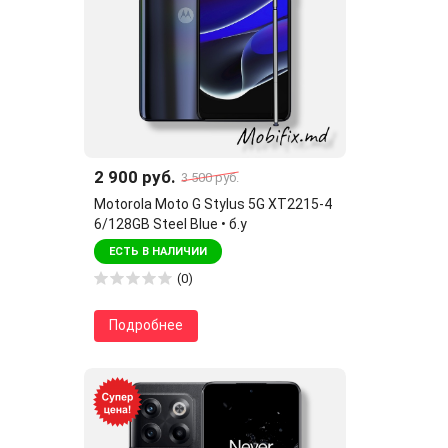
2 900 руб.
3 500 руб.
Motorola Moto G Stylus 5G XT2215-4
6/128GB Steel Blue • б.у
ЕСТЬ В НАЛИЧИИ
(0)
Подробнее