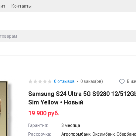
дит
Контакты
0 отзывов
0 заказ(ов)
В и
Samsung S24 Ultra 5G S9280 12/512Gb
Sim Yellow • Новый
19 900 руб.
Гарантия:
3 месяца
Рассрочка:
Агропромбанк, Эксимбанк, Сбербан