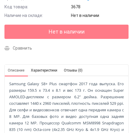
Код товара:
3678
Наличие на складе:
Нет в наличии
Нет в наличии
Сравнить
Описание
Характеристики
Отзывы (0)
Samsung Galaxy S8+ Plus смартфон 2017 года выпуска. Его
размеры 159.5 x 73.4 x 8.1 и вес 173 г. Он оснащен Super
AMOLED-дисплеем с размером 6.2" дюйма. Разрешение
составляет 1440 x 2960 пикселей, плотность пикселей 529 ppi.
Для селфи и видеозвонков отвечает одна передняя камера с
8 MP. Для базовых фото и видео доступная одна задняя
камера 12 MP. Процессор Qualcomm MSM8998 Snapdragon
835 (10 nm) Octa-core (4x2.35 GHz Kryo & 4x1.9 GHz Kryo) и