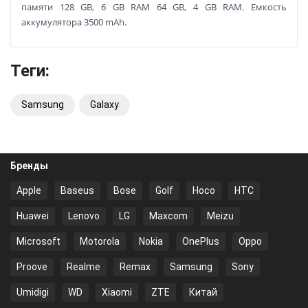
памяти 128 GB, 6 GB RAM 64 GB, 4 GB RAM. Емкость
аккумулятора 3500 mAh.
Теги:
Samsung
Galaxy
Бренды
Apple
Baseus
Bose
Golf
Hoco
HTC
Huawei
Lenovo
LG
Maxcom
Meizu
Microsoft
Motorola
Nokia
OnePlus
Oppo
Proove
Realme
Remax
Samsung
Sony
Umidigi
WD
Xiaomi
ZTE
Китай