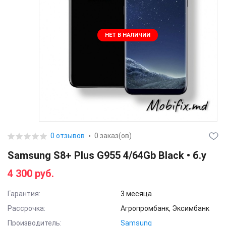
НЕТ В НАЛИЧИИ
0 отзывов
0 заказ(ов)
Samsung S8+ Plus G955 4/64Gb Black • б.у
4 300 руб.
Гарантия:
3 месяца
Рассрочка:
Агропромбанк, Эксимбанк
Производитель:
Samsung