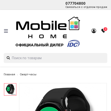
077704800
Связаться с отделом продаж
0
Главная
Смарт-часы