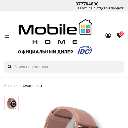
077704800
Связаться с отделом продаж
0
Главная
Смарт-часы