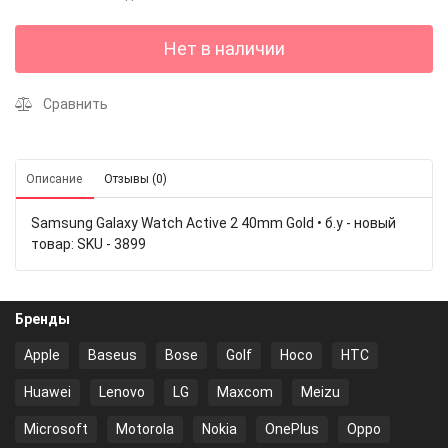
Нет в наличии
Сравнить
Описание
Отзывы (0)
Samsung Galaxy Watch Active 2 40mm Gold • б.у - новый
товар: SKU - 3899
Бренды
Apple
Baseus
Bose
Golf
Hoco
HTC
Huawei
Lenovo
LG
Maxcom
Meizu
Microsoft
Motorola
Nokia
OnePlus
Oppo