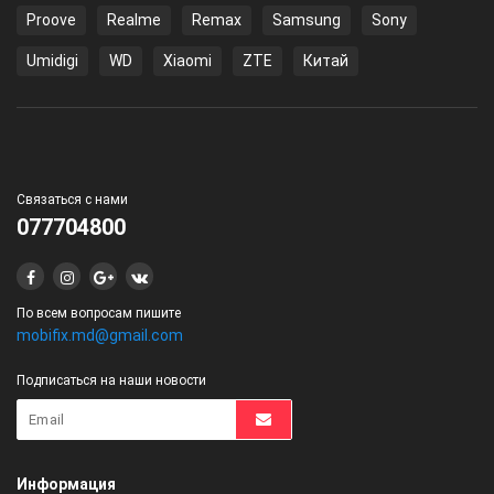
Proove
Realme
Remax
Samsung
Sony
Umidigi
WD
Xiaomi
ZTE
Китай
Связаться с нами
077704800
По всем вопросам пишите
mobifix.md@gmail.com
Подписаться на наши новости
Информация