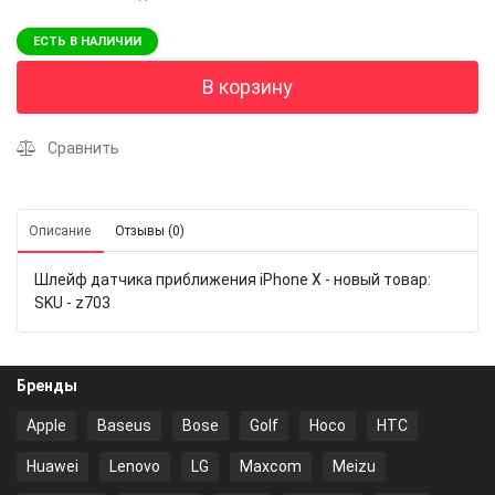
ЕСТЬ В НАЛИЧИИ
В корзину
Сравнить
Описание
Отзывы (0)
Шлейф датчика приближения iPhone X - новый товар:
SKU - z703
Бренды
Apple
Baseus
Bose
Golf
Hoco
HTC
Huawei
Lenovo
LG
Maxcom
Meizu