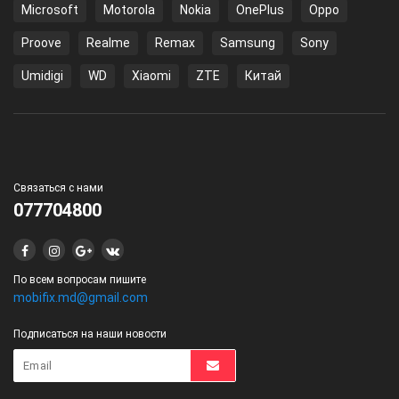
Microsoft
Motorola
Nokia
OnePlus
Oppo
Proove
Realme
Remax
Samsung
Sony
Umidigi
WD
Xiaomi
ZTE
Китай
Связаться с нами
077704800
По всем вопросам пишите
mobifix.md@gmail.com
Подписаться на наши новости