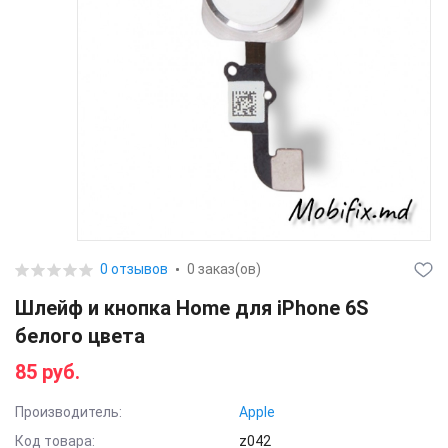
0 отзывов
0 заказ(ов)
Шлейф и кнопка Home для iPhone 6S
белого цвета
85 руб.
Производитель:
Apple
Код товара:
z042