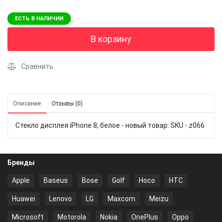
ЕСТЬ В НАЛИЧИИ
В корзину
Сравнить
Описание
Отзывы (0)
Стекло дисплея iPhone 8, белое - новый товар: SKU - z066
Бренды
Apple
Baseus
Bose
Golf
Hoco
HTC
Huawei
Lenovo
LG
Maxcom
Meizu
Microsoft
Motorola
Nokia
OnePlus
Oppo