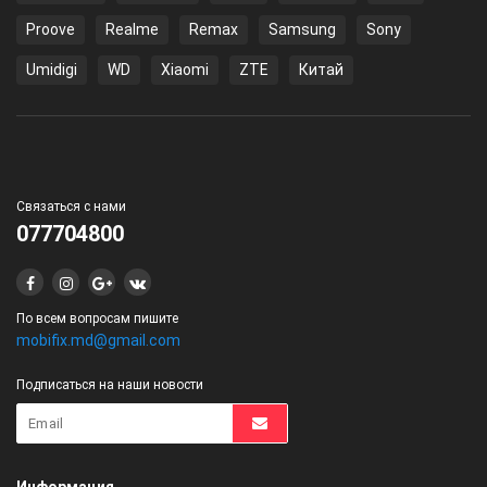
Proove
Realme
Remax
Samsung
Sony
Umidigi
WD
Xiaomi
ZTE
Китай
Связаться с нами
077704800
По всем вопросам пишите
mobifix.md@gmail.com
Подписаться на наши новости
Информация