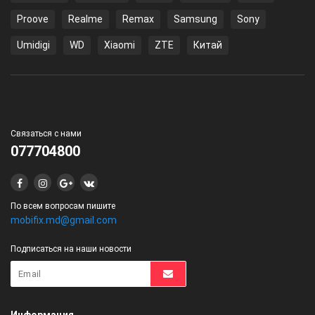
Proove
Realme
Remax
Samsung
Sony
Umidigi
WD
Xiaomi
ZTE
Китай
Связаться с нами
077704800
По всем вопросам пишите
mobifix.md@gmail.com
Подписаться на наши новости
Информация