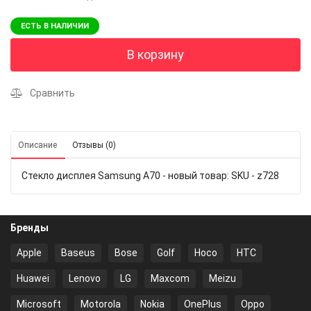
ЕСТЬ В НАЛИЧИИ
В корзину
Сравнить
Описание
Отзывы (0)
Стекло дисплея Samsung A70 - новый товар: SKU - z728
Бренды
Apple
Baseus
Bose
Golf
Hoco
HTC
Huawei
Lenovo
LG
Maxcom
Meizu
Microsoft
Motorola
Nokia
OnePlus
Oppo