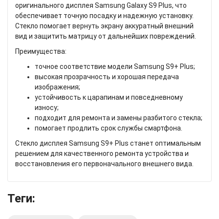
оригинального дисплея Samsung Galaxy S9 Plus, что
обеспечивает точную посадку и надежную установку.
Стекло помогает вернуть экрану аккуратный внешний
вид и защитить матрицу от дальнейших повреждений.
Преимущества:
точное соответствие модели Samsung S9+ Plus;
высокая прозрачность и хорошая передача
изображения;
устойчивость к царапинам и повседневному
износу;
подходит для ремонта и замены разбитого стекла;
помогает продлить срок службы смартфона.
Стекло дисплея Samsung S9+ Plus станет оптимальным
решением для качественного ремонта устройства и
восстановления его первоначального внешнего вида.
Теги: