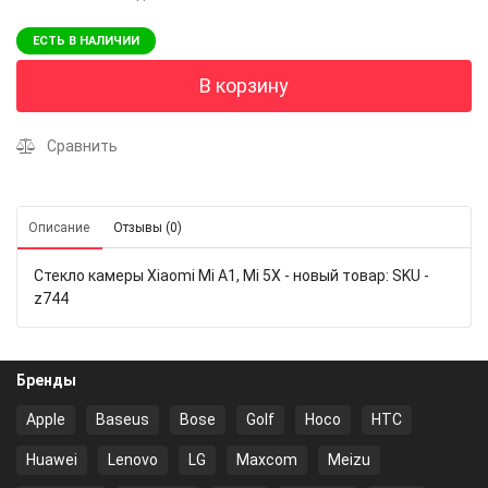
ЕСТЬ В НАЛИЧИИ
В корзину
Сравнить
Описание
Отзывы (0)
Стекло камеры Xiaomi Mi A1, Mi 5X - новый товар: SKU -
z744
Бренды
Apple
Baseus
Bose
Golf
Hoco
HTC
Huawei
Lenovo
LG
Maxcom
Meizu