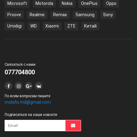
Microsoft
Motorola
Nokia
OnePlus
Oppo
Proove
Realme
Remax
Samsung
Sony
Umidigi
WD
Xiaomi
ZTE
Китай
Связаться с нами
077704800
По всем вопросам пишите
mobifix.md@gmail.com
Подписаться на наши новости