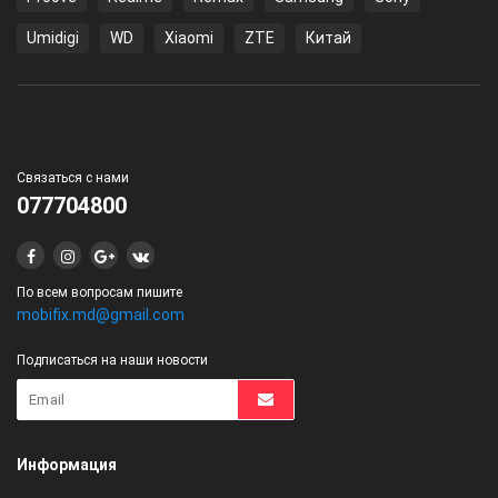
Umidigi
WD
Xiaomi
ZTE
Китай
Связаться с нами
077704800
По всем вопросам пишите
mobifix.md@gmail.com
Подписаться на наши новости
Информация