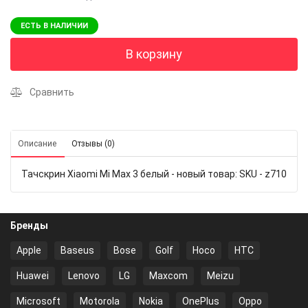
ЕСТЬ В НАЛИЧИИ
В корзину
Сравнить
Описание
Отзывы (0)
Тачскрин Xiaomi Mi Max 3 белый - новый товар: SKU - z710
Бренды
Apple
Baseus
Bose
Golf
Hoco
HTC
Huawei
Lenovo
LG
Maxcom
Meizu
Microsoft
Motorola
Nokia
OnePlus
Oppo