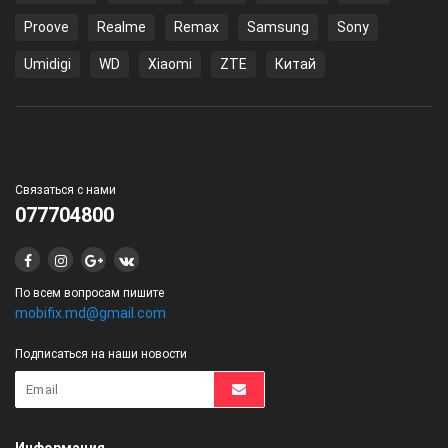
Proove
Realme
Remax
Samsung
Sony
Umidigi
WD
Xiaomi
ZTE
Китай
Связаться с нами
077704800
По всем вопросам пишите
mobifix.md@gmail.com
Подписаться на наши новости
Информация