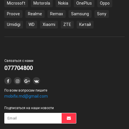
Microsoft
Motorola
Nokia
OnePlus
Oppo
Proove
Realme
Remax
Samsung
Sony
Umidigi
WD
Xiaomi
ZTE
Китай
Связаться с нами
077704800
По всем вопросам пишите
mobifix.md@gmail.com
Подписаться на наши новости