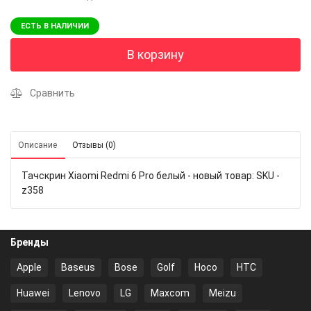
ЕСТЬ В НАЛИЧИИ
В корзину
Сравнить
Описание
Отзывы (0)
Тачскрин Xiaomi Redmi 6 Pro белый - новый товар: SKU -
z358
Бренды
Apple
Baseus
Bose
Golf
Hoco
HTC
Huawei
Lenovo
LG
Maxcom
Meizu