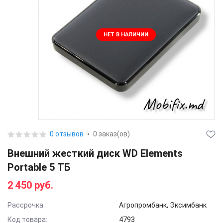
НЕТ В НАЛИЧИИ
0 отзывов
0 заказ(ов)
Внешний жесткий диск WD Elements
Portable 5 ТБ
2 450 руб.
Рассрочка:
Агропромбанк, Эксимбанк
Код товара:
4793