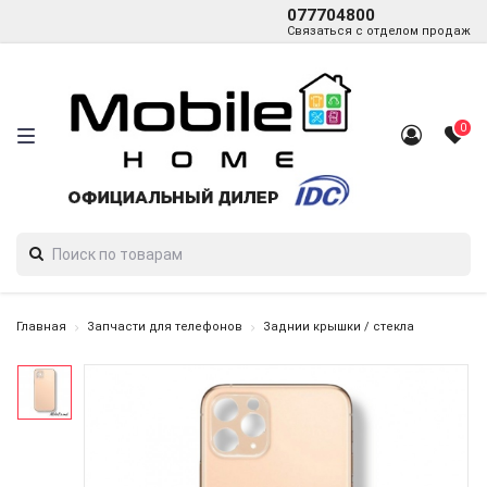
077704800
Связаться с отделом продаж
0
Главная
Запчасти для телефонов
Заднии крышки / стекла