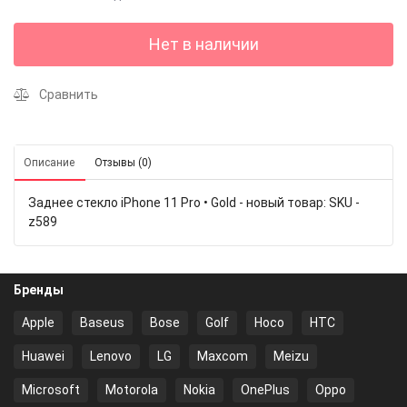
Нет в наличии
Сравнить
Описание
Отзывы (0)
Заднее стекло iPhone 11 Pro • Gold - новый товар: SKU -
z589
Бренды
Apple
Baseus
Bose
Golf
Hoco
HTC
Huawei
Lenovo
LG
Maxcom
Meizu
Microsoft
Motorola
Nokia
OnePlus
Oppo