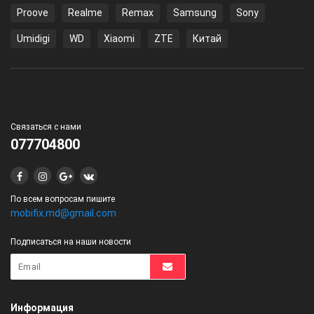
Proove
Realme
Remax
Samsung
Sony
Umidigi
WD
Xiaomi
ZTE
Китай
Связаться с нами
077704800
По всем вопросам пишите
mobifix.md@gmail.com
Подписаться на наши новости
Информация