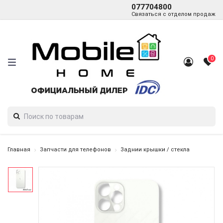
077704800
Связаться с отделом продаж
0
Главная
Запчасти для телефонов
Заднии крышки / стекла