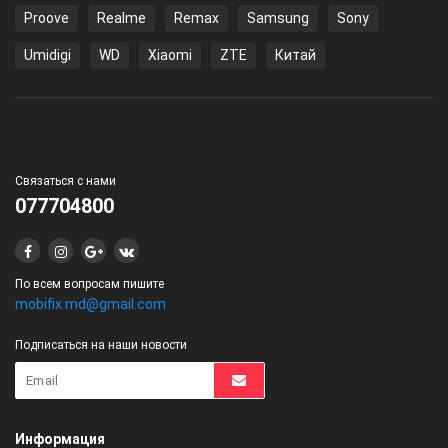
Proove
Realme
Remax
Samsung
Sony
Umidigi
WD
Xiaomi
ZTE
Китай
Связаться с нами
077704800
По всем вопросам пишите
mobifix.md@gmail.com
Подписаться на наши новости
Информация