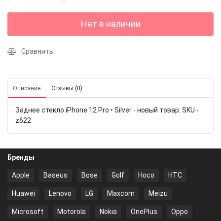
Нет в наличии
Сравнить
Описание
Отзывы (0)
Заднее стекло iPhone 12 Pro • Silver - новый товар: SKU -
z622
Бренды
Apple
Baseus
Bose
Golf
Hoco
HTC
Huawei
Lenovo
LG
Maxcom
Meizu
Microsoft
Motorola
Nokia
OnePlus
Oppo