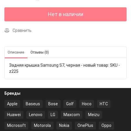
Нет в наличии
Сравнить
Описание
Отзывы (0)
Задняя крышка Samsung S7, черная - новый товар: SKU -
z225
Бренды
Apple
Baseus
Bose
Golf
Hoco
HTC
Huawei
Lenovo
LG
Maxcom
Meizu
Microsoft
Motorola
Nokia
OnePlus
Oppo