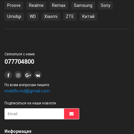
Proove
Realme
Remax
Samsung
Sony
Umidigi
WD
Xiaomi
ZTE
Китай
Связаться с нами
077704800
По всем вопросам пишите
mobifix.md@gmail.com
Подписаться на наши новости
Информация