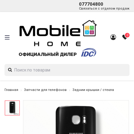
077704800
Связаться с отделом продаж
0
Главная
Запчасти для телефонов
Заднии крышки / стекла