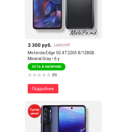
3 300 руб.
3 800 руб.
Motorola Edge 5G XT2205 8/128GB
Mineral Gray • б.у
ЕСТЬ В НАЛИЧИИ
(0)
Подробнее