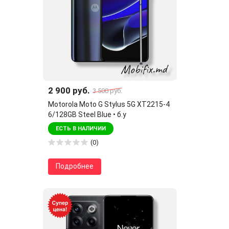
2 900 руб.
3 500 руб.
Motorola Moto G Stylus 5G XT2215-4
6/128GB Steel Blue • б.у
ЕСТЬ В НАЛИЧИИ
(0)
Подробнее