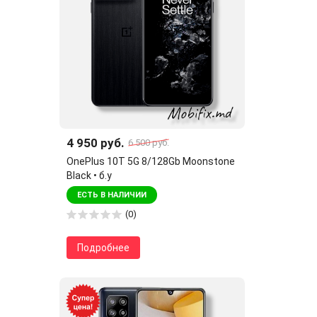
4 950 руб.
6 500 руб.
OnePlus 10T 5G 8/128Gb Moonstone
Black • б.у
ЕСТЬ В НАЛИЧИИ
(0)
Подробнее