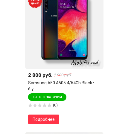
2 800 руб.
2 900 руб.
Samsung A50 A505 4/64Gb Black •
б.у
ЕСТЬ В НАЛИЧИИ
(0)
Подробнее