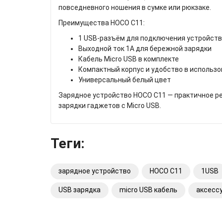
повседневного ношения в сумке или рюкзаке.
Преимущества HOCO C11:
1 USB-разъём для подключения устройст
Выходной ток 1А для бережной зарядки
Кабель Micro USB в комплекте
Компактный корпус и удобство в использ
Универсальный белый цвет
Зарядное устройство HOCO C11 — практичное ре
зарядки гаджетов с Micro USB.
Теги:
зарядное устройство
HOCO C11
1USB
USB зарядка
micro USB кабель
аксесс