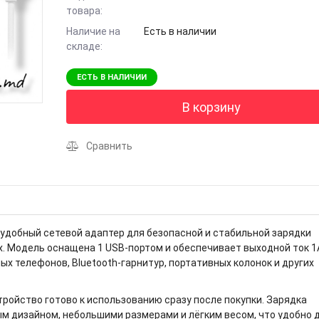
товара:
Наличие на
Есть в наличии
складе:
ЕСТЬ В НАЛИЧИИ
В корзину
Сравнить
удобный сетевой адаптер для безопасной и стабильной зарядки
х. Модель оснащена 1 USB-портом и обеспечивает выходной ток 1А
х телефонов, Bluetooth-гарнитур, портативных колонок и других
стройство готово к использованию сразу после покупки. Зарядка
ым дизайном, небольшими размерами и лёгким весом, что удобно 