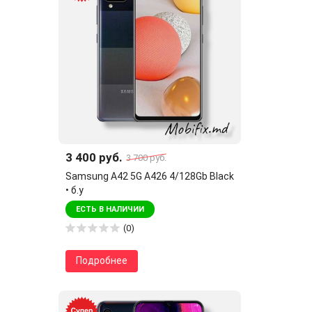
3 400 руб.
3 700 руб.
Samsung A42 5G A426 4/128Gb Black
• б.у
ЕСТЬ В НАЛИЧИИ
(0)
Подробнее