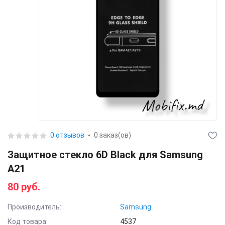
0 отзывов
0 заказ(ов)
Защитное стекло 6D Black для Samsung
A21
80 руб.
Производитель:
Samsung
Код товара:
4537