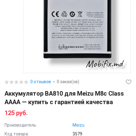
0 отзывов
0 заказ(ов)
Аккумулятор BA810 для Meizu M8c Class
AAAA — купить с гарантией качества
125 руб.
Производитель:
Meizu
Код товара:
3579