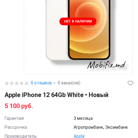
НЕТ В НАЛИЧИИ
0 отзывов
0 заказ(ов)
Apple iPhone 12 64Gb White • Новый
5 100 руб.
Гарантия:
3 месяца
Рассрочка:
Агропромбанк, Эксимбанк
Производитель:
Apple