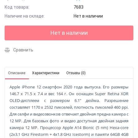
Код товара:
7683
Наличие на складе:
Нет в наличии
Нет в наличии
Сравнить
Описание
Характеристики
Отзывы (0)
Apple iPhone 12 смартфон 2020 года выпуска. Его размеры
146.7 x 71.5 x 7.4 и вес 164 г. Он оснащен Super Retina XDR
OLED-дисплеем с размером 6.1" дюйма. Разрешение
составляет 1170 x 2532 пикселей, плотность пикселей 460 ppi.
Для селфи и видеозвонков отвечает двойная предна камера с
12 MP. Для базовых фото и видео доступная двойная задняя
камера 12 MP. Процессор Apple A14 Bionic (5 nm) Hexa-core
(2x3.1 GHz Firestorm + 4x1.8 GHz Icestorm) и памяти 64GB 4GB