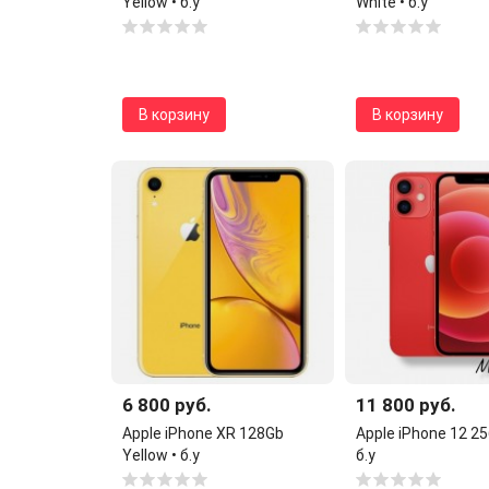
Yellow • б.у
White • б.у
В корзину
В корзину
6 800 руб.
11 800 руб.
Apple iPhone XR 128Gb
Apple iPhone 12 25
Yellow • б.у
б.у