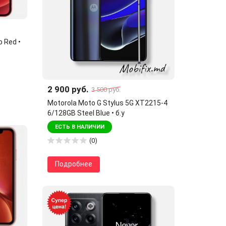
b Red •
2 900 руб.
3 500 руб.
Motorola Moto G Stylus 5G XT2215-4
6/128GB Steel Blue • б.у
ЕСТЬ В НАЛИЧИИ
(0)
Подробнее