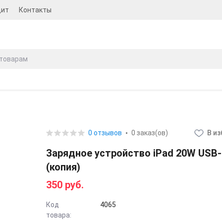
дит
Контакты
0 отзывов
0 заказ(ов)
В и
Зарядное устройство iPad 20W USB-
(копия)
350 руб.
Код
4065
товара: