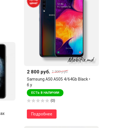
2 800 руб.
2 900 руб.
Samsung A50 A505 4/64Gb Black •
б.у
ЕСТЬ В НАЛИЧИИ
(0)
Max
Подробнее