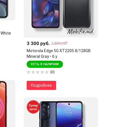
 White
3 300 руб.
3 800 руб.
Motorola Edge 5G XT2205 8/128GB
Mineral Gray • б.у
ЕСТЬ В НАЛИЧИИ
(0)
Подробнее