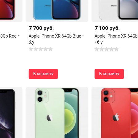
7 700 руб.
7 100 руб.
28Gb Red •
Apple iPhone XR 64Gb Blue •
Apple iPhone XR 64Gb
б.у
• б.у
В корзину
В корзину