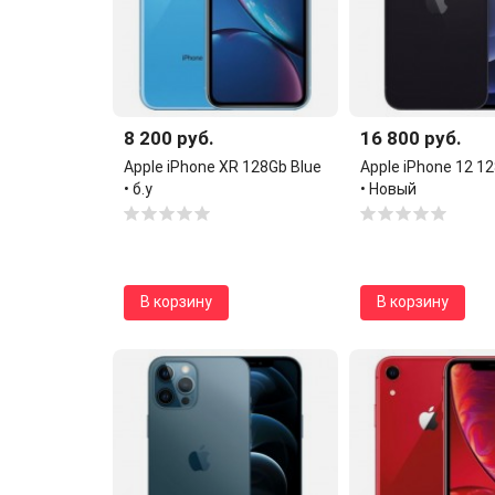
8 200 руб.
16 800 руб.
Apple iPhone XR 128Gb Blue
Apple iPhone 12 1
• б.у
• Новый
В корзину
В корзину