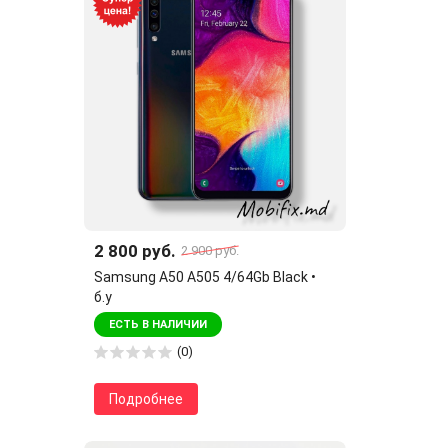
2 800 руб.
2 900 руб.
Samsung A50 A505 4/64Gb Black •
б.у
ЕСТЬ В НАЛИЧИИ
(0)
Подробнее