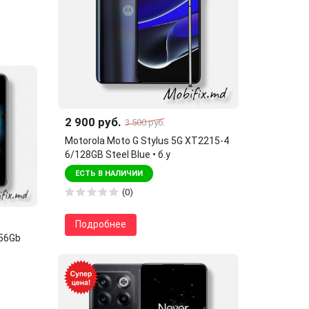
2 900 руб.
3 500 руб.
Motorola Moto G Stylus 5G XT2215-4
6/128GB Steel Blue • б.у
ЕСТЬ В НАЛИЧИИ
(0)
Подробнее
256Gb