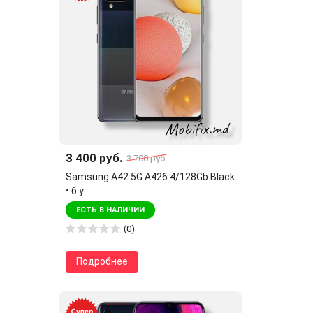
3 400 руб.
3 700 руб.
Samsung A42 5G A426 4/128Gb Black
• б.у
ЕСТЬ В НАЛИЧИИ
(0)
Подробнее