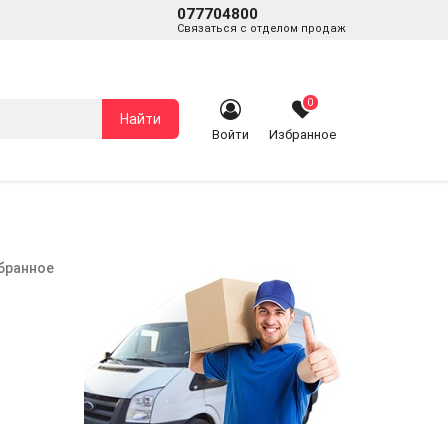
077704800
Связаться с отделом продаж
0
Найти
Войти
Избранное
збранное