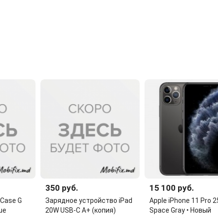
350 руб.
15 100 руб.
) Case G
Зарядное устройство iPad
Apple iPhone 11 Pro 
lue
20W USB-C A+ (копия)
Space Gray • Новый