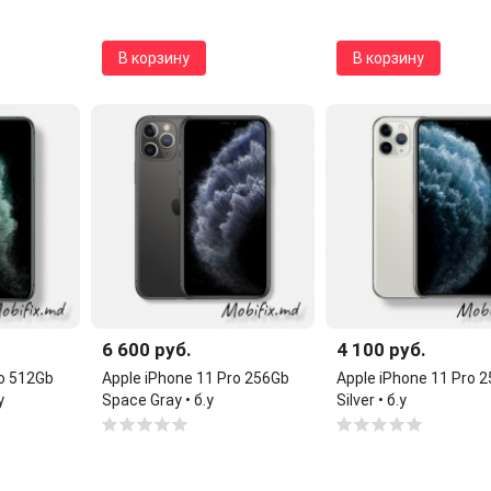
В корзину
В корзину
6 600 руб.
4 100 руб.
ro 512Gb
Apple iPhone 11 Pro 256Gb
Apple iPhone 11 Pro 
у
Space Gray • б.у
Silver • б.у