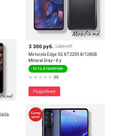
3 300 руб.
3 800 руб.
Motorola Edge 5G XT2205 8/128GB
Mineral Gray • б.у
ЕСТЬ В НАЛИЧИИ
(0)
Подробнее
256Gb