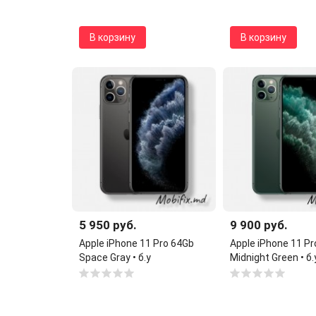
В корзину
В корзину
5 950 руб.
9 900 руб.
Apple iPhone 11 Pro 64Gb
Apple iPhone 11 P
Space Gray • б.у
Midnight Green • б.