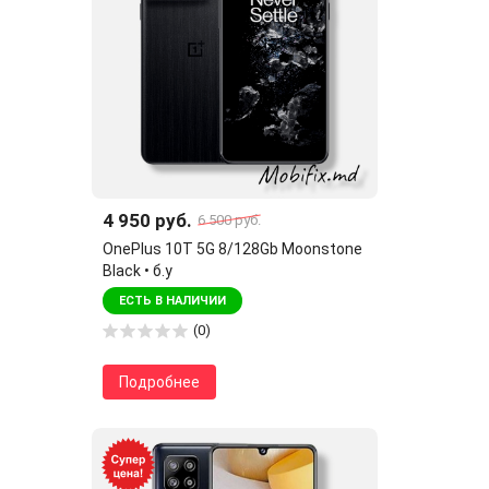
4 950 руб.
6 500 руб.
OnePlus 10T 5G 8/128Gb Moonstone
Black • б.у
ЕСТЬ В НАЛИЧИИ
(0)
Подробнее