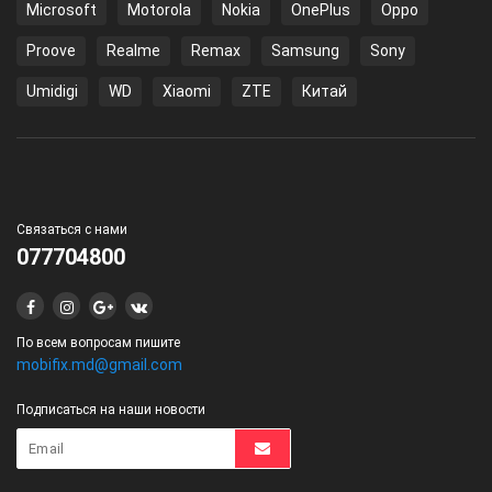
Microsoft
Motorola
Nokia
OnePlus
Oppo
Proove
Realme
Remax
Samsung
Sony
Umidigi
WD
Xiaomi
ZTE
Китай
Связаться с нами
077704800
По всем вопросам пишите
mobifix.md@gmail.com
Подписаться на наши новости