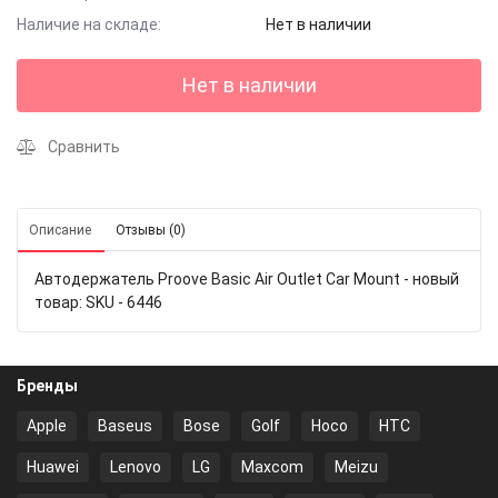
Наличие на складе:
Нет в наличии
Нет в наличии
Сравнить
Описание
Отзывы (0)
Автодержатель Proove Basic Air Outlet Car Mount - новый
товар: SKU - 6446
Бренды
Apple
Baseus
Bose
Golf
Hoco
HTC
Huawei
Lenovo
LG
Maxcom
Meizu