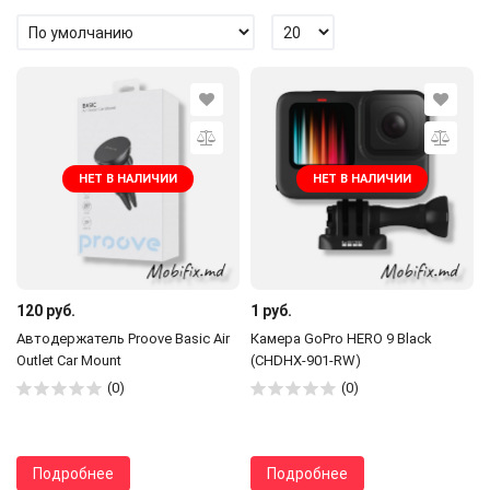
НЕТ В НАЛИЧИИ
НЕТ В НАЛИЧИИ
120 руб.
1 руб.
Автодержатель Proove Basic Air
Камера GoPro HERO 9 Black
Outlet Car Mount
(CHDHX-901-RW)
(0)
(0)
Подробнее
Подробнее