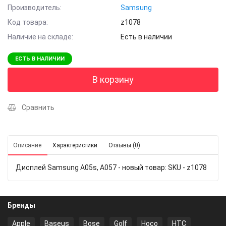
Производитель:
Samsung
Код товара:
z1078
Наличие на складе:
Есть в наличии
ЕСТЬ В НАЛИЧИИ
В корзину
Сравнить
Описание
Характеристики
Отзывы (0)
Дисплей Samsung A05s, A057 - новый товар: SKU - z1078
Бренды
Apple
Baseus
Bose
Golf
Hoco
HTC