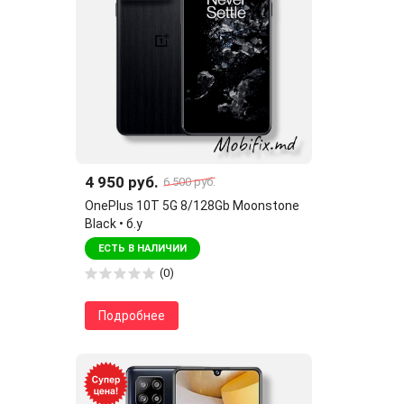
4 950 руб.
6 500 руб.
OnePlus 10T 5G 8/128Gb Moonstone
Black • б.у
ЕСТЬ В НАЛИЧИИ
(0)
Подробнее