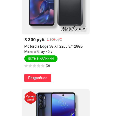
3 300 руб.
3 800 руб.
Motorola Edge 5G XT2205 8/128GB
Mineral Gray • б.у
ЕСТЬ В НАЛИЧИИ
(0)
Подробнее