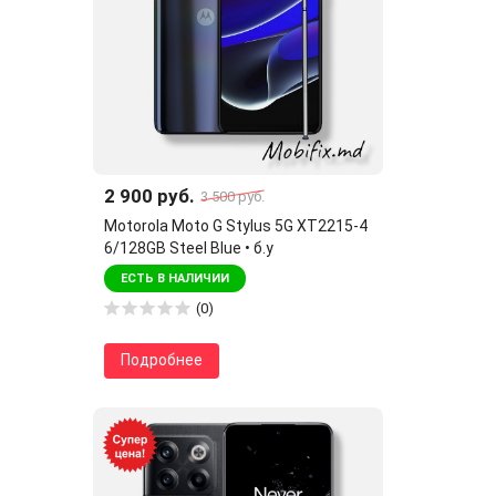
2 900 руб.
3 500 руб.
Motorola Moto G Stylus 5G XT2215-4
6/128GB Steel Blue • б.у
ЕСТЬ В НАЛИЧИИ
(0)
Подробнее