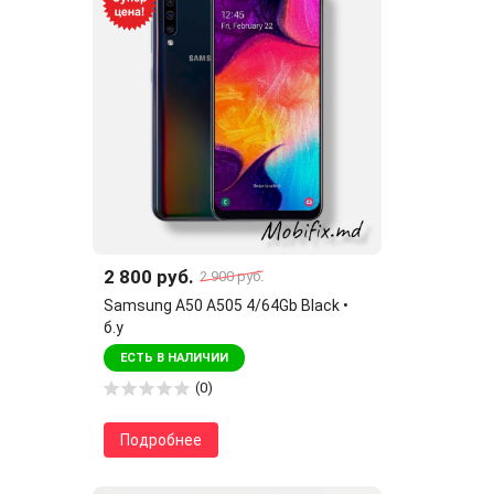
2 800 руб.
2 900 руб.
Samsung A50 A505 4/64Gb Black •
б.у
ЕСТЬ В НАЛИЧИИ
(0)
Подробнее