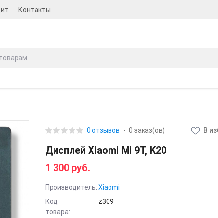
дит
Контакты
0 отзывов
0 заказ(ов)
В и
Дисплей Xiaomi Mi 9T, K20
1 300 руб.
Производитель:
Xiaomi
Код
z309
товара: