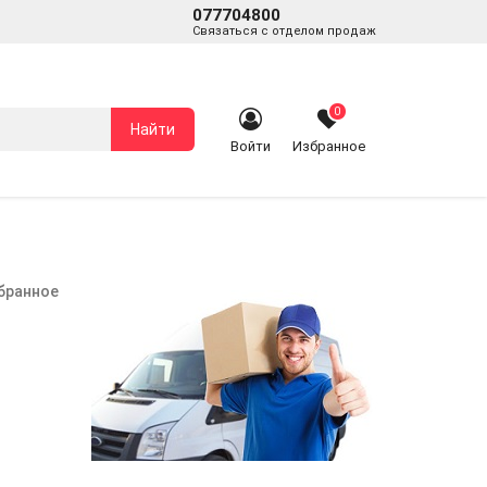
077704800
Связаться с отделом продаж
0
Найти
Войти
Избранное
збранное