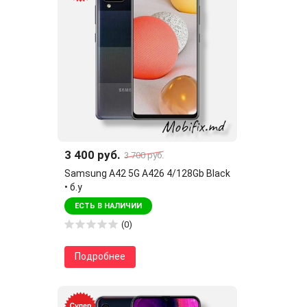
3 400 руб.
3 700 руб.
Samsung A42 5G A426 4/128Gb Black
• б.у
ЕСТЬ В НАЛИЧИИ
(0)
Подробнее