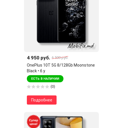
4 950 руб.
6 500 руб.
OnePlus 10T 5G 8/128Gb Moonstone
Black • б.у
ЕСТЬ В НАЛИЧИИ
(0)
Подробнее