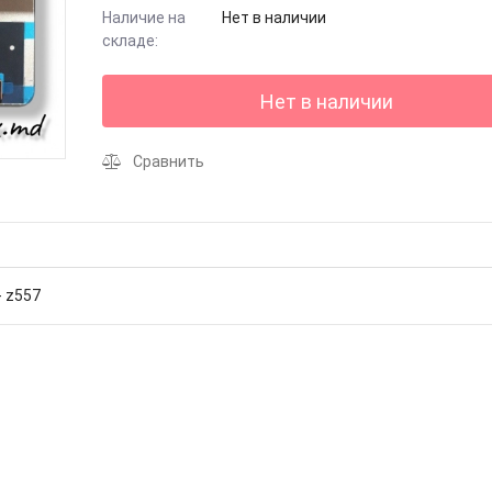
Наличие на
Нет в наличии
складе:
Нет в наличии
Сравнить
- z557