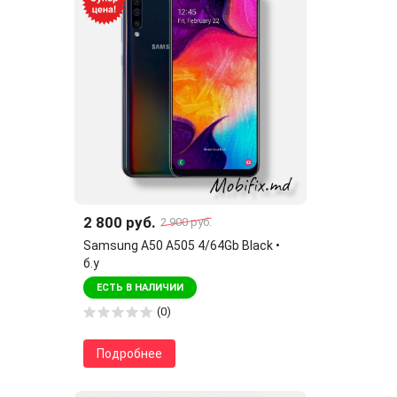
2 800 руб.
2 900 руб.
Samsung A50 A505 4/64Gb Black •
б.у
ЕСТЬ В НАЛИЧИИ
(0)
Подробнее