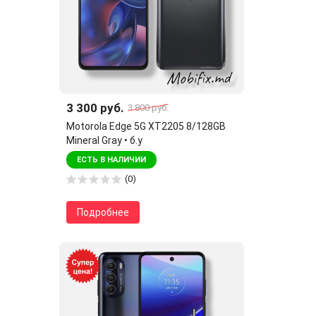
3 300 руб.
3 800 руб.
Motorola Edge 5G XT2205 8/128GB
Mineral Gray • б.у
ЕСТЬ В НАЛИЧИИ
(0)
Подробнее