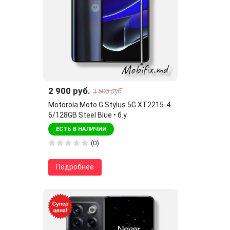
2 900 руб.
3 500 руб.
Motorola Moto G Stylus 5G XT2215-4
6/128GB Steel Blue • б.у
ЕСТЬ В НАЛИЧИИ
(0)
Подробнее