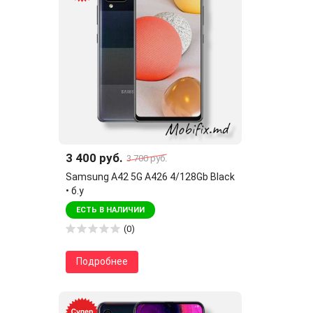
3 400 руб.
3 700 руб.
Samsung A42 5G A426 4/128Gb Black
• б.у
ЕСТЬ В НАЛИЧИИ
(0)
Подробнее