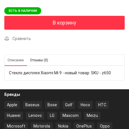
ЕСТЬ В НАЛИЧИИ
В корзину
Сравнить
Описание
Отзывы (0)
Стекло дисплея Xiaomi Mi 9 - новый товар: SKU - z650
Бренды
Apple
Baseus
Bose
Golf
Hoco
HTC
Huawei
Lenovo
LG
Maxcom
Meizu
Microsoft
Motorola
Nokia
OnePlus
Oppo