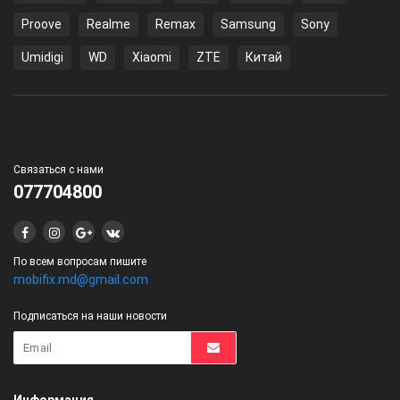
Proove
Realme
Remax
Samsung
Sony
Umidigi
WD
Xiaomi
ZTE
Китай
Связаться с нами
077704800
По всем вопросам пишите
mobifix.md@gmail.com
Подписаться на наши новости
Информация