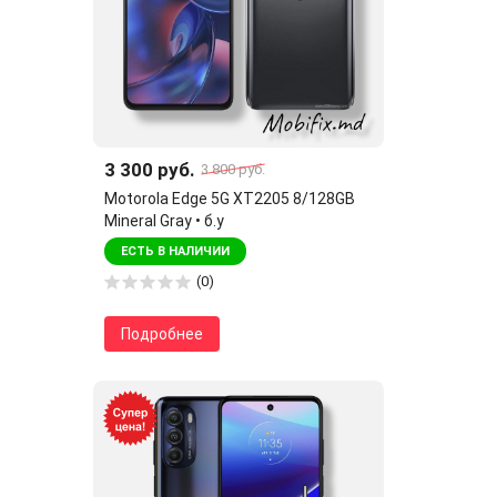
3 300 руб.
3 800 руб.
Motorola Edge 5G XT2205 8/128GB
Mineral Gray • б.у
ЕСТЬ В НАЛИЧИИ
(0)
Подробнее