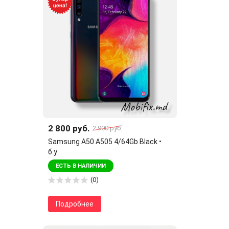
2 800 руб.
2 900 руб.
Samsung A50 A505 4/64Gb Black •
б.у
ЕСТЬ В НАЛИЧИИ
(0)
Подробнее