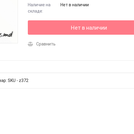
Наличие на
Нет в наличии
складе:
Нет в наличии
Сравнить
ар: SKU - z372