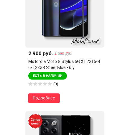
2 900 руб.
3 500 руб.
Motorola Moto G Stylus 5G XT2215-4
6/128GB Steel Blue • б.у
ЕСТЬ В НАЛИЧИИ
(0)
Подробнее