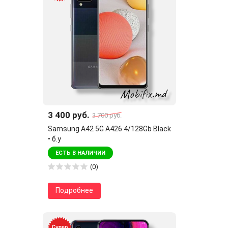
3 400 руб.
3 700 руб.
Samsung A42 5G A426 4/128Gb Black
• б.у
ЕСТЬ В НАЛИЧИИ
(0)
Подробнее