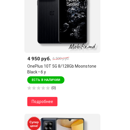
4 950 руб.
6 500 руб.
OnePlus 10T 5G 8/128Gb Moonstone
Black • б.у
ЕСТЬ В НАЛИЧИИ
(0)
Подробнее