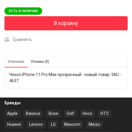
ЕСТЬ В НАЛИЧИИ
В корзину
Сравнить
Описание
Отзывы (0)
Чехол iPhone 11 Pro Max прозрачный - новый товар: SKU -
4637
Бренды
Apple
Baseus
Bose
Golf
Hoco
HTC
Huawei
Lenovo
LG
Maxcom
Meizu