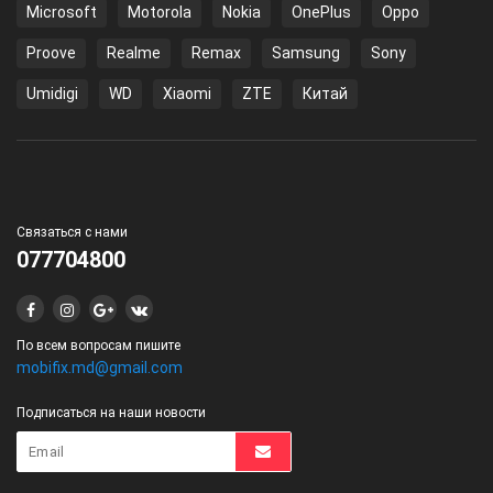
Microsoft
Motorola
Nokia
OnePlus
Oppo
Proove
Realme
Remax
Samsung
Sony
Umidigi
WD
Xiaomi
ZTE
Китай
Связаться с нами
077704800
По всем вопросам пишите
mobifix.md@gmail.com
Подписаться на наши новости