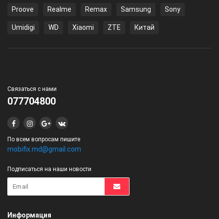
Proove
Realme
Remax
Samsung
Sony
Umidigi
WD
Xiaomi
ZTE
Китай
Связаться с нами
077704800
По всем вопросам пишите
mobifix.md@gmail.com
Подписаться на наши новости
Информация