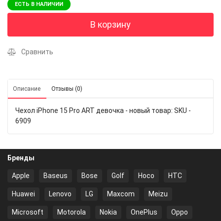
ЕСТЬ В НАЛИЧИИ
В корзину
Сравнить
Описание
Отзывы (0)
Чехол iPhone 15 Pro ART девочка - новый товар: SKU -
6909
Бренды
Apple
Baseus
Bose
Golf
Hoco
HTC
Huawei
Lenovo
LG
Maxcom
Meizu
Microsoft
Motorola
Nokia
OnePlus
Oppo