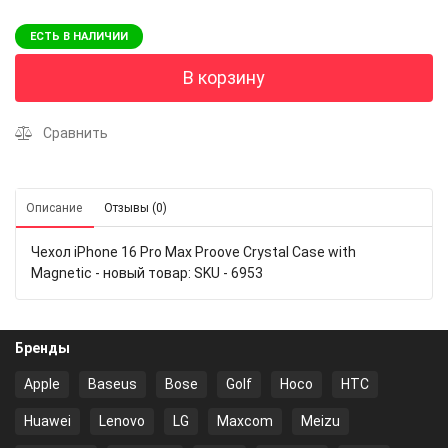
ЕСТЬ В НАЛИЧИИ
В корзину
Сравнить
Описание
Отзывы (0)
Чехол iPhone 16 Pro Max Proove Crystal Case with
Magnetic - новый товар: SKU - 6953
Бренды
Apple
Baseus
Bose
Golf
Hoco
HTC
Huawei
Lenovo
LG
Maxcom
Meizu