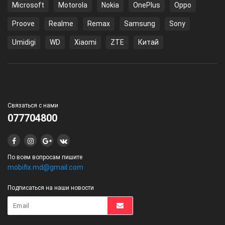
Microsoft
Motorola
Nokia
OnePlus
Oppo
Proove
Realme
Remax
Samsung
Sony
Umidigi
WD
Xiaomi
ZTE
Китай
Связаться с нами
077704800
По всем вопросам пишите
mobifix.md@gmail.com
Подписаться на наши новости