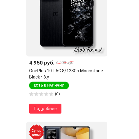
4 950 руб.
6 500 руб.
OnePlus 10T 5G 8/128Gb Moonstone
Black • б.у
ЕСТЬ В НАЛИЧИИ
(0)
Подробнее