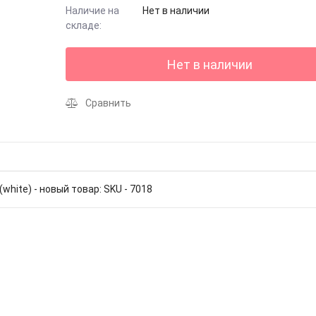
Наличие на
Нет в наличии
складе:
Нет в наличии
Сравнить
white) - новый товар: SKU - 7018