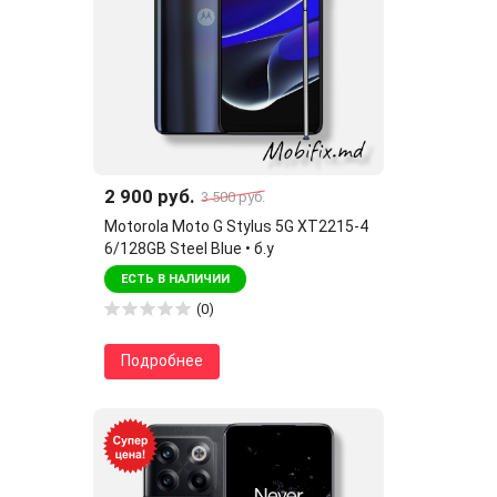
2 900 руб.
3 500 руб.
Motorola Moto G Stylus 5G XT2215-4
6/128GB Steel Blue • б.у
ЕСТЬ В НАЛИЧИИ
(0)
Подробнее