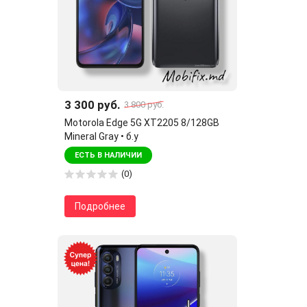
3 300 руб.
3 800 руб.
Motorola Edge 5G XT2205 8/128GB
Mineral Gray • б.у
ЕСТЬ В НАЛИЧИИ
(0)
Подробнее