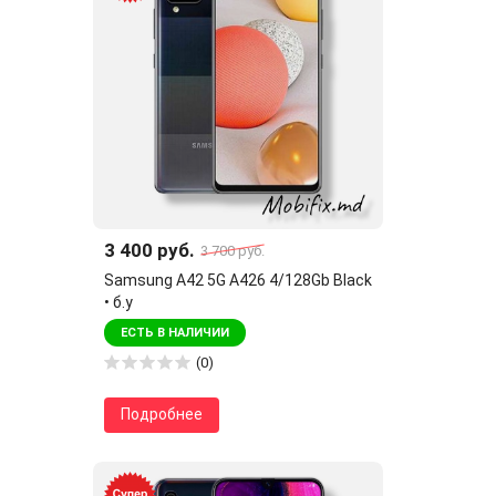
3 400 руб.
3 700 руб.
Samsung A42 5G A426 4/128Gb Black
• б.у
ЕСТЬ В НАЛИЧИИ
(0)
Подробнее