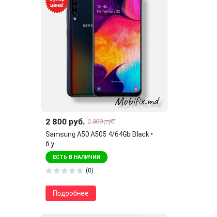
2 800 руб.
2 900 руб.
Samsung A50 A505 4/64Gb Black •
б.у
ЕСТЬ В НАЛИЧИИ
(0)
Подробнее