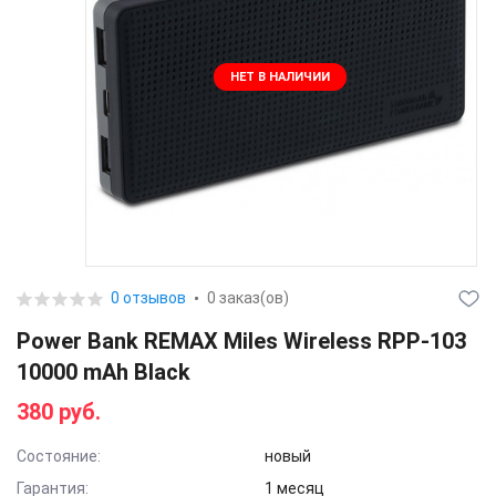
НЕТ В НАЛИЧИИ
0 отзывов
0 заказ(ов)
Power Bank REMAX Miles Wireless RPP-103
10000 mAh Black
380 руб.
Состояние:
новый
Гарантия:
1 месяц