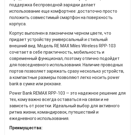
поддержка беспроводной зарядки делает
использование еще комфортнее: достаточно просто
положить совместимый смартфон на поверхность
корпуса.
Корпус выполнен в лаконичном черном цвете, что
придает устройству универсальный и стильный
внешний вид. Модель RE MAX Miles Wireless RPP-103
сочетает в себе практичность, мобильность и
современный функционал, поэтому отлично подойдет
для повседневного использования. Наличие проводных
портов позволяет заряжать сразу несколько устройств,
а компактные размеры позволяют легко носить power
bank в сумке или рюкзаке.
Power Bank REMAX RPP-103 — это надежное решение для
тех, кому важно всегда оставаться на связи и не
зависеть от розетки. Идеальный выбор для активного
ритма жизни, командировок, путешествий и
ежедневного использования.
Преимущества: