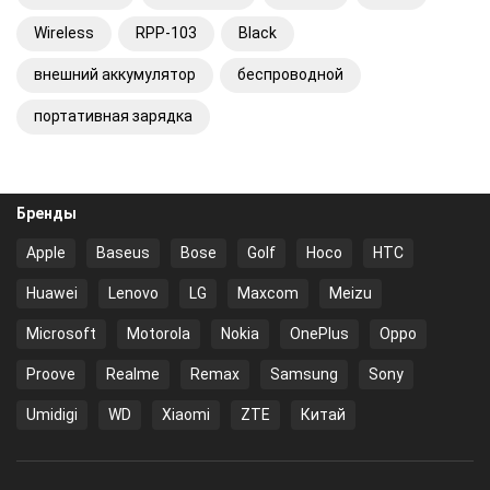
Wireless
RPP-103
Black
внешний аккумулятор
беспроводной
портативная зарядка
Бренды
Apple
Baseus
Bose
Golf
Hoco
HTC
Huawei
Lenovo
LG
Maxcom
Meizu
Microsoft
Motorola
Nokia
OnePlus
Oppo
Proove
Realme
Remax
Samsung
Sony
Umidigi
WD
Xiaomi
ZTE
Китай