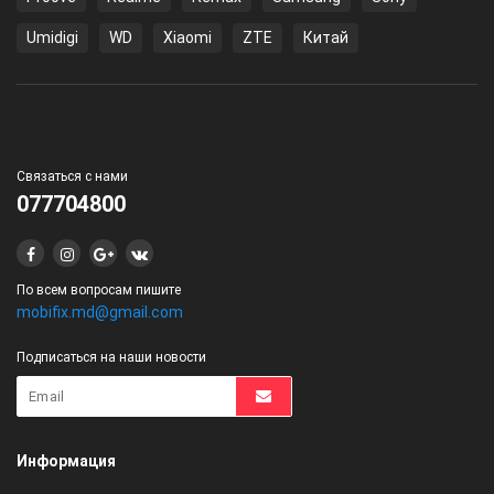
Umidigi
WD
Xiaomi
ZTE
Китай
Связаться с нами
077704800
По всем вопросам пишите
mobifix.md@gmail.com
Подписаться на наши новости
Информация