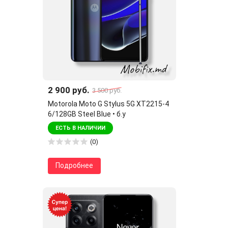
2 900 руб.
3 500 руб.
Motorola Moto G Stylus 5G XT2215-4
6/128GB Steel Blue • б.у
ЕСТЬ В НАЛИЧИИ
(0)
Подробнее