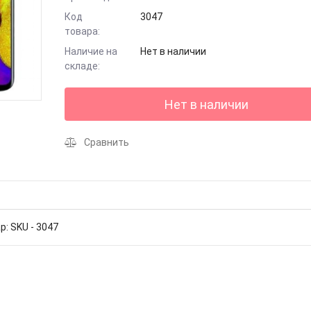
Код
3047
товара:
Наличие на
Нет в наличии
складе:
Нет в наличии
Сравнить
р: SKU - 3047