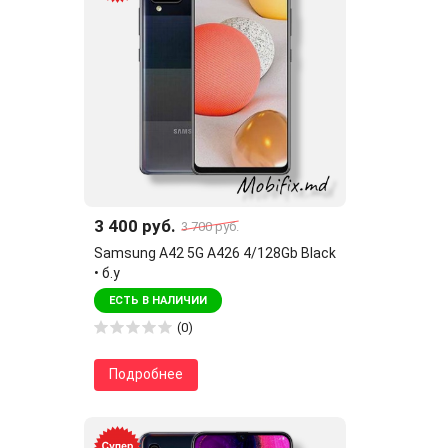
3 400 руб.
3 700 руб.
Samsung A42 5G A426 4/128Gb Black
• б.у
ЕСТЬ В НАЛИЧИИ
(0)
Подробнее