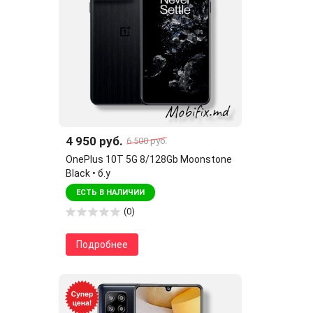
4 950 руб.
6 500 руб.
OnePlus 10T 5G 8/128Gb Moonstone
Black • б.у
ЕСТЬ В НАЛИЧИИ
(0)
Подробнее