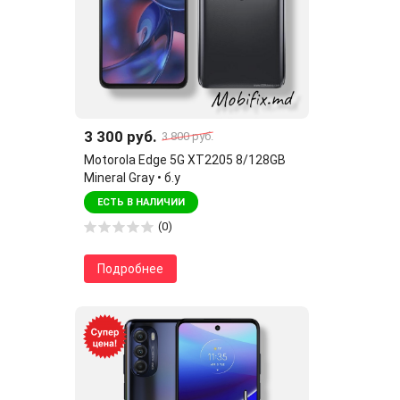
3 300 руб.
3 800 руб.
Motorola Edge 5G XT2205 8/128GB
Mineral Gray • б.у
ЕСТЬ В НАЛИЧИИ
(0)
Подробнее