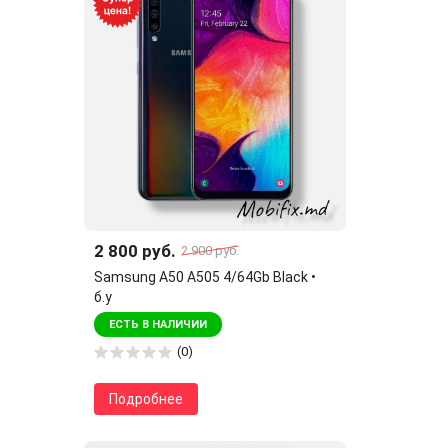
2 800 руб.
2 900 руб.
Samsung A50 A505 4/64Gb Black •
б.у
ЕСТЬ В НАЛИЧИИ
(0)
Подробнее