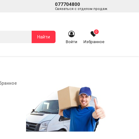
077704800
Связаться с отделом продаж
0
Найти
Войти
Избранное
збранное